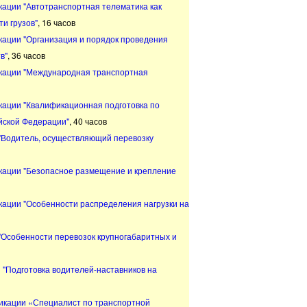
ции "Автотранспортная телематика как
и грузов"
, 16 часов
ации "Организация и порядок проведения
в"
, 36 часов
кации "Международная транспортная
ации "Квалификационная подготовка по
йской Федерации"
, 40 часов
"Водитель, осуществляющий перевозку
ации "Безопасное размещение и крепление
ции "Особенности распределения нагрузки на
Особенности перевозок крупногабаритных и
"Подготовка водителей-наставников на
кации «Специалист по транспортной