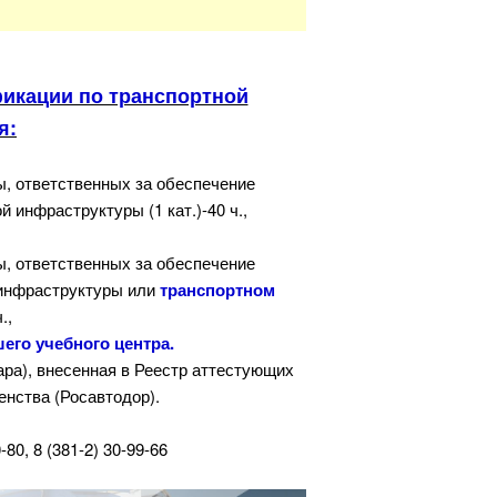
икации по транспортной
я:
ы, ответственных за обеспечение
 инфраструктуры (1 кат.)-40 ч.,
ы, ответственных за обеспечение
инфраструктуры или
транспортном
.,
его учебного центра.
ра), внесенная в Реестр аттестующих
енства (Росавтодор).
0, 8 (381-2) 30-99-66