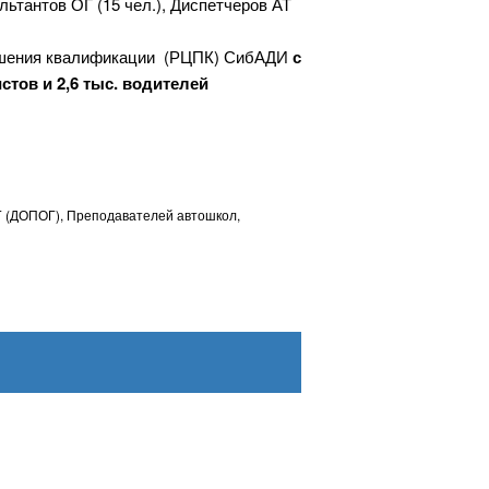
ультантов ОГ (15 чел.), Диспетчеров АТ
ышения квалификации (РЦПК) СибАДИ
с
стов и 2,6 тыс. водителей
 (ДОПОГ), Преподавателей автошкол,