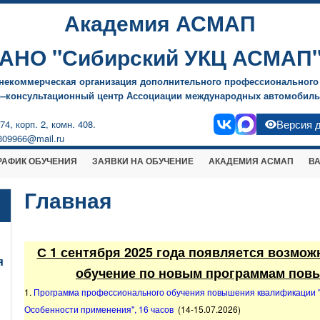
Академия АСМАП
АНО "Сибирский УКЦ АСМАП
некоммерческая организация дополнительного профессионального
о–консультационный центр Ассоциации международных автомобиль
4, корп. 2, комн. 408.
Версия 
w309966@mail.ru
РАФИК ОБУЧЕНИЯ
ЗАЯВКИ НА ОБУЧЕНИЕ
АКАДЕМИЯ АСМАП
В
Главная
С 1 сентября 2025 года появляется возмо
я
обучение по новым программам пов
1.
Программа профессионального обучения повышения квалификации 
Особенности применения", 16 часов
(14-15.07.2026)