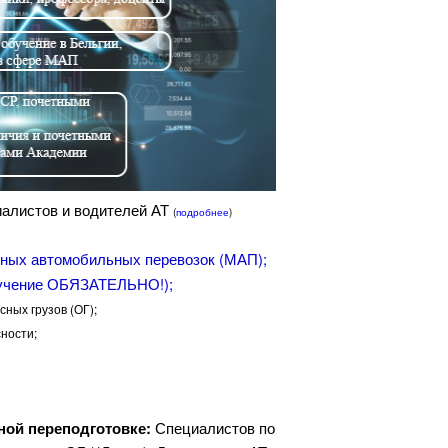
алистов и водителей АТ
(
подробнее
)
дных автомобильных перевозок (МАП);
обучение ОБЯЗАТЕЛЬНО!);
ных грузов (ОГ);
ности;
ной переподготовке:
Специалистов по