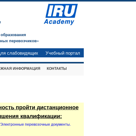
"
 образования
ных перевозчиков»
для слабовидящих
Учебный портал
АЖНАЯ ИНФОРМАЦИЯ
КОНТАКТЫ
жность пройти дистанционное
ышения квалификации:
"Электронные перевозочные документы.