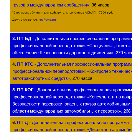
грузов в международном сообщении»
, 36 часов
*Стоимость обучения для действительных членов АСМАП – 7500 руб.
Другие скидки см.
прейскурант
3.
ПП БД
- Дополнительная профессиональная программа
профессиональной переподготовки: «Специалист, ответс
обеспечение безопасности дорожного движения»
, 270 час
4.
ПП КТС
- Дополнительная профессиональная программ
профессиональной переподготовки: «Контролер техническ
автотранспортных средств»
, 270 часов
5.
ПП КОГ
- Дополнительная профессиональная программ
профессиональной переподготовки: «Консультант по воп
безопасности перевозки опасных грузов автомобильным 
области международных автомобильных перевозок»
, 268
6.
ПП Д
- Дополнительная профессиональная программа
профессиональной переподготовки: «Диспетчер автомоби