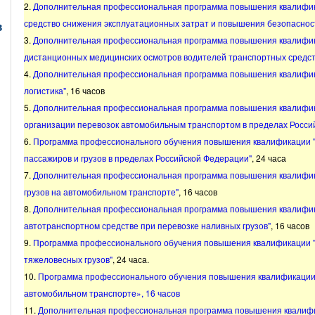
2.
Дополнительная профессиональная программа повышения квалифика
средство снижения эксплуатационных затрат и повышения безопасност
в
3.
Дополнительная профессиональная программа повышения квалифик
дистанционных медицинских осмотров водителей транспортных средст
4.
Дополнительная профессиональная программа повышения квалифи
логистика"
, 16 часов
5.
Дополнительная профессиональная программа повышения квалифик
организации перевозок автомобильным транспортом в пределах Росси
6.
Программа профессионального обучения повышения квалификации 
пассажиров и грузов в пределах Российской Федерации"
, 24 часа
7.
Дополнительная профессиональная программа повышения квалифик
грузов на автомобильном транспорте"
, 16 часов
8.
Дополнительная профессиональная программа повышения квалифика
автотранспортном средстве при перевозке наливных грузов"
, 16 часов
9.
Программа профессионального обучения повышения квалификации "
тяжеловесных грузов"
, 24 часа.
10.
Программа профессионального обучения повышения квалификации 
автомобильном транспорте», 16 часов
11.
Дополнительная профессиональная программа повышения квалифи