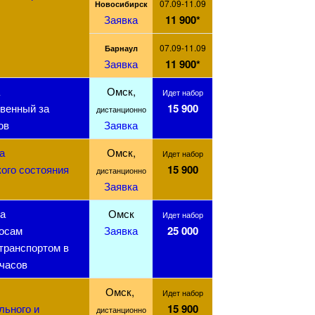
07.09-11.09
Новосибирск
Заявка
11 900*
07.09-11.09
Барнаул
Заявка
11 900*
Омск,
Идет набор
твенный за
15 900
дистанционно
ов
Заявка
а
Омск,
Идет набор
ого состояния
15 900
дистанционно
Заявка
а
Омск
Идет набор
росам
Заявка
25 000
транспортом в
 часов
Омск,
Идет набор
льного и
15 900
дистанционно