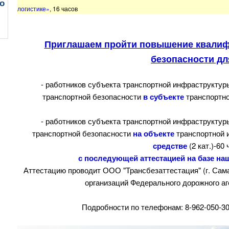
о
логистике»
, 16 часов
Приглашаем пройти повышение квалиф
безопасности дл
- работников субъекта транспортной инфраструктур
транспортной безопасности
в субъекте
транспортной
- работников субъекта транспортной инфраструктур
транспортной безопасности
на объекте
транспортной 
средстве
(2 кат.)-60 ч
с последующей аттестацией на базе наш
Аттестацию проводит ООО "Трансбезаттестация" (г. Сама
организаций Федерального дорожного аг
Подробности по телефонам: 8-962-050-30-8